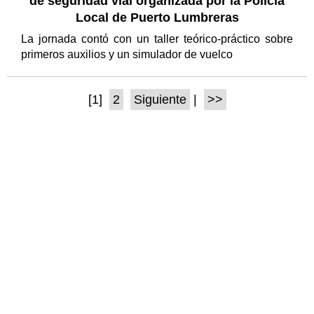
de seguridad vial organizada por la Policía
Local de Puerto Lumbreras
La jornada contó con un taller teórico-práctico sobre
primeros auxilios y un simulador de vuelco
[1]
2
Siguiente
|
>>