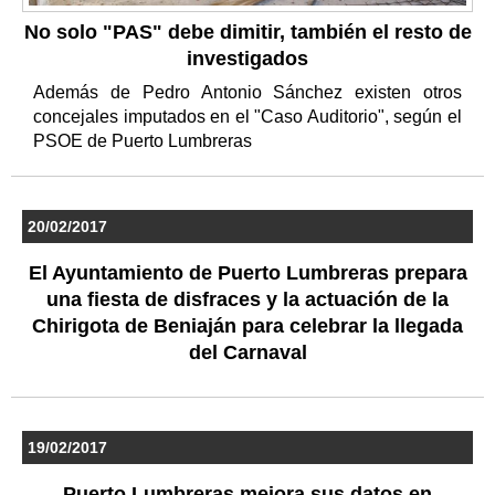
No solo "PAS" debe dimitir, también el resto de
investigados
Además de Pedro Antonio Sánchez existen otros
concejales imputados en el "Caso Auditorio", según el
PSOE de Puerto Lumbreras
20/02/2017
El Ayuntamiento de Puerto Lumbreras prepara
una fiesta de disfraces y la actuación de la
Chirigota de Beniaján para celebrar la llegada
del Carnaval
19/02/2017
Puerto Lumbreras mejora sus datos en