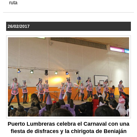
ruta
26/02/2017
Puerto Lumbreras celebra el Carnaval con una
fiesta de disfraces y la chirigota de Beniaján