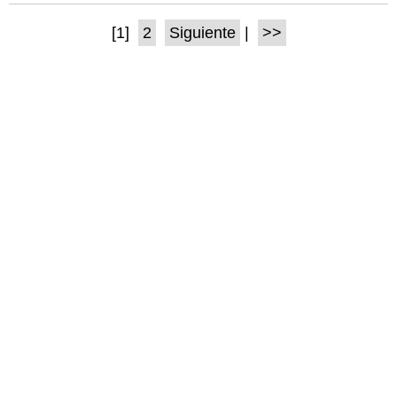
[1]
2
Siguiente
|
>>