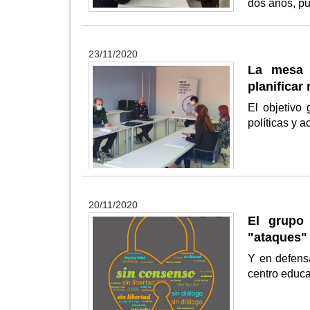
dos años, p
23/11/2020
La mesa 
planifica
El objetivo
políticas y 
20/11/2020
El grupo
"ataques" 
Y en defensa
centro educa