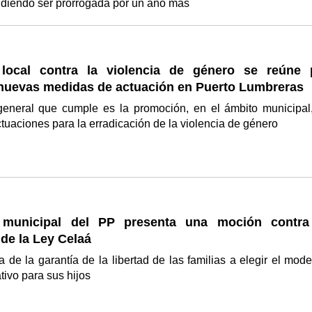
udiendo ser prorrogada por un año más
local contra la violencia de género se reúne 
r nuevas medidas de actuación en Puerto Lumbreras
 general que cumple es la promoción, en el ámbito municipal
actuaciones para la erradicación de la violencia de género
 municipal del PP presenta una moción contra
de la Ley Celaá
 de la garantía de la libertad de las familias a elegir el mode
tivo para sus hijos