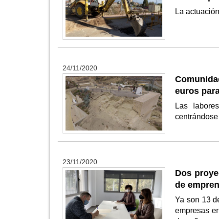
La actuación
24/11/2020
Comunidad
euros para
Las labores
centrándose 
23/11/2020
Dos proyec
de empre
Ya son 13 de
empresas en 