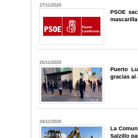
27/11/2020
PSOE saca
mascarilla
25/11/2020
Puerto Lu
gracias al
24/11/2020
La Comuni
Salzillo p