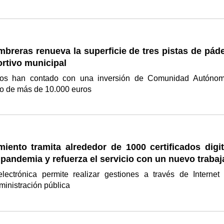
breras renueva la superficie de tres pistas de páde
ortivo municipal
ajos han contado con una inversión de Comunidad Autóno
o de más de 10.000 euros
iento tramita alrededor de 1000 certificados digit
 pandemia y refuerza el servicio con un nuevo traba
electrónica permite realizar gestiones a través de Internet
ministración pública