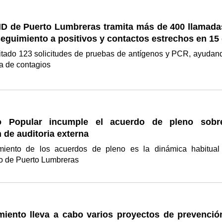
D de Puerto Lumbreras tramita más de 400 llamada
seguimiento a positivos y contactos estrechos en 15
itado 123 solicitudes de pruebas de antígenos y PCR, ayudan
nea de contagios
do Popular incumple el acuerdo de pleno sobr
n de auditoria externa
miento de los acuerdos de pleno es la dinámica habitual
o de Puerto Lumbreras
miento lleva a cabo varios proyectos de prevenció