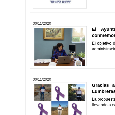
30/11/2020
El Ayunt
conmemorar
El objetivo 
administraci
30/11/2020
Gracias a
Lumbreras
La propuesta
llevando a 