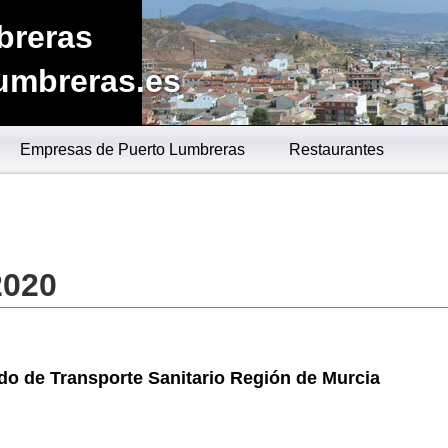
breras
umbreras.es
Empresas de Puerto Lumbreras
Restaurantes
2020
o de Transporte Sanitario Región de Murcia