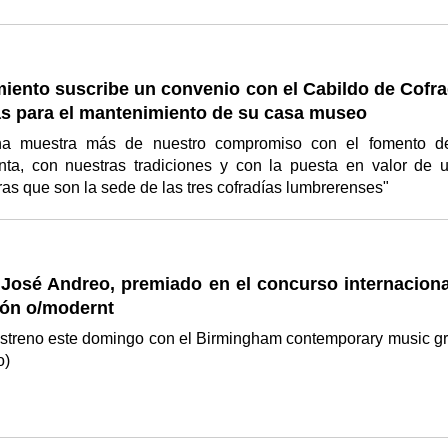
iento suscribe un convenio con el Cabildo de Cofra
as para el mantenimiento de su casa museo
na muestra más de nuestro compromiso con el fomento d
a, con nuestras tradiciones y con la puesta en valor de 
uras que son la sede de las tres cofradías lumbrerenses"
 José Andreo, premiado en el concurso internaciona
ón o/modernt
estreno este domingo con el Birmingham contemporary music g
o)