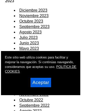
2023
Diciembre 2023
Noviembre 2023
Octubre 2023
Septiembre 2023
Agosto 2023
Julio 2023
Junio 2023
Mayo 2023
Abril 2023
Este sitio web utiliza cookies para facilitar y
Marzo 2023
mejorar la navegación. Si continúas navegando,
Febrero 2023
consideramos que aceptas su uso.
POLITICA DE
Enero 2023
COOKIES
2022
Aceptar
Diciembre 2022
Noviembre 2022
Octubre 2022
Septiembre 2022
Agosto 2022