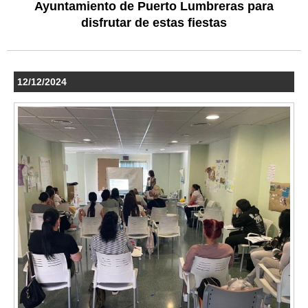
Ayuntamiento de Puerto Lumbreras para
disfrutar de estas fiestas
12/12/2024