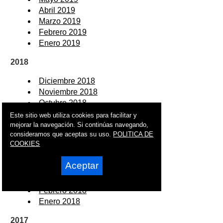
Abril 2019
Marzo 2019
Febrero 2019
Enero 2019
2018
Diciembre 2018
Noviembre 2018
Octubre 2018
Septiembre 2018
Este sitio web utiliza cookies para facilitar y
Agosto 2018
mejorar la navegación. Si continúas navegando,
consideramos que aceptas su uso.
POLITICA DE
Julio 2018
COOKIES
Junio 2018
Mayo 2018
Aceptar
Abril 2018
Marzo 2018
Febrero 2018
Enero 2018
2017