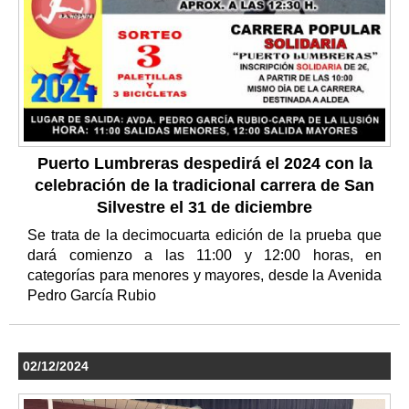
Puerto Lumbreras despedirá el 2024 con la
celebración de la tradicional carrera de San
Silvestre el 31 de diciembre
Se trata de la decimocuarta edición de la prueba que
dará comienzo a las 11:00 y 12:00 horas, en
categorías para menores y mayores, desde la Avenida
Pedro García Rubio
02/12/2024