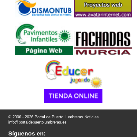
© 2006 - 2026 Portal de Puerto Lumbreras Noticias
info@portaldepuertolumbreras.es
Síguenos en: