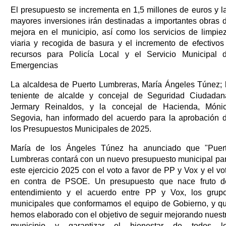
El presupuesto se incrementa en 1,5 millones de euros y l
mayores inversiones irán destinadas a importantes obras 
mejora en el municipio, así como los servicios de limpie
viaria y recogida de basura y el incremento de efectivos
recursos para Policía Local y el Servicio Municipal 
Emergencias
La alcaldesa de Puerto Lumbreras, María Ángeles Túnez; 
teniente de alcalde y concejal de Seguridad Ciudadan
Jermary Reinaldos, y la concejal de Hacienda, Móni
Segovia, han informado del acuerdo para la aprobación 
los Presupuestos Municipales de 2025.
María de los Ángeles Túnez ha anunciado que "Puer
Lumbreras contará con un nuevo presupuesto municipal pa
este ejercicio 2025 con el voto a favor de PP y Vox y el vo
en contra de PSOE. Un presupuesto que nace fruto d
entendimiento y el acuerdo entre PP y Vox, los grup
municipales que conformamos el equipo de Gobierno, y q
hemos elaborado con el objetivo de seguir mejorando nuest
municipio y garantizar el bienestar de todos l