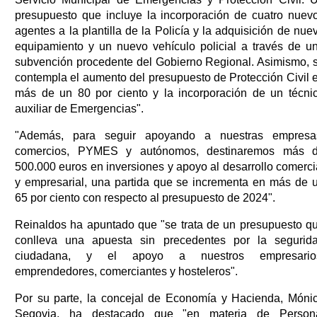
presupuesto que incluye la incorporación de cuatro nuev
agentes a la plantilla de la Policía y la adquisición de nue
equipamiento y un nuevo vehículo policial a través de u
subvención procedente del Gobierno Regional. Asimismo, 
contempla el aumento del presupuesto de Protección Civil 
más de un 80 por ciento y la incorporación de un técni
auxiliar de Emergencias".
"Además, para seguir apoyando a nuestras empresa
comercios, PYMES y autónomos, destinaremos más 
500.000 euros en inversiones y apoyo al desarrollo comerci
y empresarial, una partida que se incrementa en más de 
65 por ciento con respecto al presupuesto de 2024".
Reinaldos ha apuntado que "se trata de un presupuesto q
conlleva una apuesta sin precedentes por la segurid
ciudadana, y el apoyo a nuestros empresario
emprendedores, comerciantes y hosteleros".
Por su parte, la concejal de Economía y Hacienda, Móni
Segovia, ha destacado que "en materia de Person