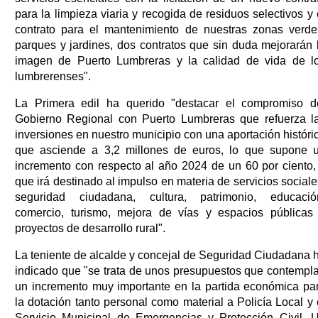
para la limpieza viaria y recogida de residuos selectivos y 
contrato para el mantenimiento de nuestras zonas verde
parques y jardines, dos contratos que sin duda mejorarán 
imagen de Puerto Lumbreras y la calidad de vida de l
lumbrerenses".
La Primera edil ha querido "destacar el compromiso d
Gobierno Regional con Puerto Lumbreras que refuerza l
inversiones en nuestro municipio con una aportación históri
que asciende a 3,2 millones de euros, lo que supone 
incremento con respecto al año 2024 de un 60 por ciento,
que irá destinado al impulso en materia de servicios sociale
seguridad ciudadana, cultura, patrimonio, educació
comercio, turismo, mejora de vías y espacios públicas
proyectos de desarrollo rural".
La teniente de alcalde y concejal de Seguridad Ciudadana 
indicado que "se trata de unos presupuestos que contempl
un incremento muy importante en la partida económica pa
la dotación tanto personal como material a Policía Local y 
Servicio Municipal de Emergencias y Protección Civil. 