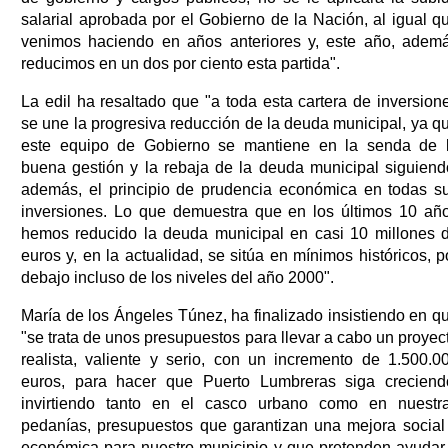
salarial aprobada por el Gobierno de la Nación, al igual q
venimos haciendo en años anteriores y, este año, adem
reducimos en un dos por ciento esta partida".
La edil ha resaltado que "a toda esta cartera de inversion
se une la progresiva reducción de la deuda municipal, ya q
este equipo de Gobierno se mantiene en la senda de 
buena gestión y la rebaja de la deuda municipal siguiend
además, el principio de prudencia económica en todas s
inversiones. Lo que demuestra que en los últimos 10 añ
hemos reducido la deuda municipal en casi 10 millones 
euros y, en la actualidad, se sitúa en mínimos históricos, p
debajo incluso de los niveles del año 2000".
María de los Ángeles Túnez, ha finalizado insistiendo en q
"se trata de unos presupuestos para llevar a cabo un proyec
realista, valiente y serio, con un incremento de 1.500.0
euros, para hacer que Puerto Lumbreras siga creciend
invirtiendo tanto en el casco urbano como en nuestr
pedanías, presupuestos que garantizan una mejora social
económica para nuestro municipio y que pretenden ayudar