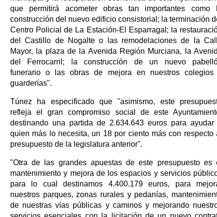
que permitirá acometer obras tan importantes como 
construcción del nuevo edificio consistorial; la terminación d
Centro Policial de La Estación-El Esparragal; la restauraci
del Castillo de Nogalte o las remodelaciones de la Cal
Mayor, la plaza de la Avenida Región Murciana, la Aveni
del Ferrocarril; la construcción de un nuevo pabell
funerario o las obras de mejora en nuestros colegios
guarderías".
Túnez ha especificado que "asimismo, este presupues
refleja el gran compromiso social de este Ayuntamient
destinando una partida de 2.634.643 euros para ayudar
quien más lo necesita, un 18 por ciento más con respecto 
presupuesto de la legislatura anterior".
"Otra de las grandes apuestas de este presupuesto es 
mantenimiento y mejora de los espacios y servicios públic
para lo cual destinamos 4.400.179 euros, para mejor
nuestros parques, zonas rurales y pedanías, mantenimien
de nuestras vías públicas y caminos y mejorando nuestr
servicios esenciales con la licitación de un nuevo contra