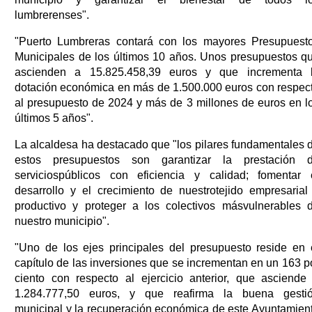
lumbrerenses".
"Puerto Lumbreras contará con los mayores Presupuest
Municipales de los últimos 10 años. Unos presupuestos q
ascienden a 15.825.458,39 euros y que incrementa 
dotación económica en más de 1.500.000 euros con respec
al presupuesto de 2024 y más de 3 millones de euros en l
últimos 5 años".
La alcaldesa ha destacado que "los pilares fundamentales 
estos presupuestos son garantizar la prestación 
serviciospúblicos con eficiencia y calidad; fomentar 
desarrollo y el crecimiento de nuestrotejido empresarial
productivo y proteger a los colectivos másvulnerables 
nuestro municipio".
"Uno de los ejes principales del presupuesto reside en 
capítulo de las inversiones que se incrementan en un 163 p
ciento con respecto al ejercicio anterior, que asciende
1.284.777,50 euros, y que reafirma la buena gesti
municipal y la recuperación económica de este Ayuntamien