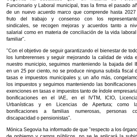
Funcionario y Laboral municipal, tras la firma el pasado a
de un nuevo acuerdo marco que comprende hasta 2027
fruto del trabajo y consenso con los representant
sindicales, se recogen mejoras y acuerdos tanto a niv
salarial como en materia de conciliación de la vida laboral
familiar".
"Con el objetivo de seguir garantizando el bienestar de tod
los lumbrerenses y seguir mejorando la calidad de vida 
nuestro municipio, seguimos manteniendo la bajada del I
en un 25 por ciento, no se produce ninguna subida fiscal 
tasas e impuestos municipales y, un año más, congelam
los impuestos y seguimos manteniendo las bonificaciones
exenciones en tasas e impuestos tanto de índole empresaria
bonificaciones en el IAE, en el IVTM, ICIO, Licenci
Urbanísticas y en Licencias de Apertura; como l
bonificaciones a familias numerosas, personas c
discapacidad o pensionistas".
Mónica Segovia ha informado de que "respecto a los órgan
de gobierno y cargos públicos, no se le aplicará la subi