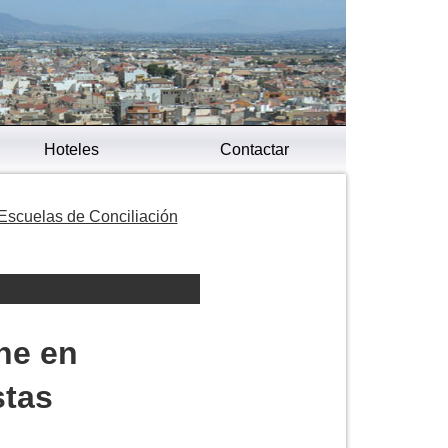
Hoteles
Contactar
Escuelas de Conciliación
ne en
stas