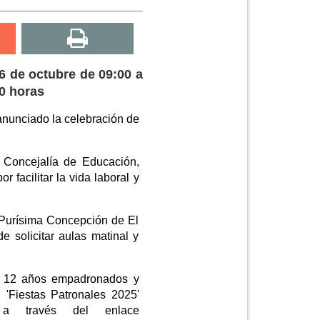
6 de octubre de 09:00 a
30 horas
anunciado la celebración de
 Concejalía de Educación,
facilitar la vida laboral y
 Purísima Concepción de El
e solicitar aulas matinal y
 y 12 años empadronados y
 'Fiestas Patronales 2025'
 a través del enlace