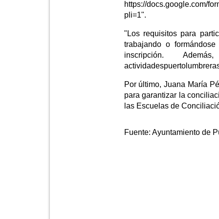
https://docs.google.com
pli=1".
"Los requisitos para parti
trabajando o formándose 
inscripción. Adem
actividadespuertolumbrer
Por último, Juana María P
para garantizar la concilia
las Escuelas de Conciliaci
Fuente:
Ayuntamiento de P