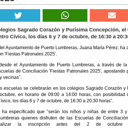
olegios Sagrado Corazón y Purísima Concepción, el 
ntro Cívico, los días 6 y 7 de octubre, de 16:30 a 20:
el Ayuntamiento de Puerto Lumbreras, Juana María Pérez, ha 
n 'Fiestas Patronales 2025'.
desde el Ayuntamiento de Puerto Lumbreras, a través de la
elas de Conciliación 'Fiestas Patronales 2025', apostando por 
y vecinas".
las escuelas se celebrarán en los colegios Sagrado Corazón y
octubre, en horario de 09:00 a 14:00 horas, con posibilidad d
ívico, los días 6 y 7 de octubre, de 16:30 a 20:30 horas".
 ha especificado que "serán los niños y niñas de entre 3
umbreras quienes disfruten de las Escuelas de Conciliación
rmalizar la inscripción antes del 2 de octubre