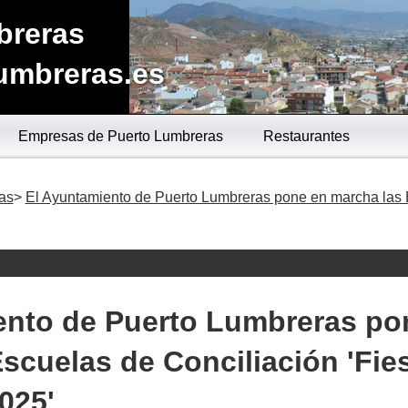
breras
umbreras.es
Empresas de Puerto Lumbreras
Restaurantes
as
El Ayuntamiento de Puerto Lumbreras pone en marcha las 
ento de Puerto Lumbreras po
scuelas de Conciliación 'Fie
025'