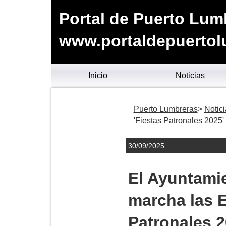
Portal de Puerto Lum
www.portaldepuertol
Inicio
Noticias
Puerto Lumbreras
Notici
'Fiestas Patronales 2025'
30/09/2025
El Ayuntami
marcha las E
Patronales 2