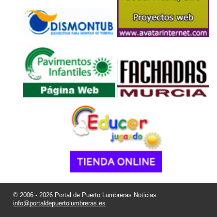
© 2006 - 2026 Portal de Puerto Lumbreras Noticias
info@portaldepuertolumbreras.es