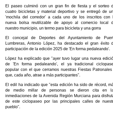
El paseo culminó con un gran fin de fiesta y el sorteo 
cuatro bicicletas y material deportivo y se entregó de u
'mochila del corredor' a cada uno de los inscritos con 
nueva bolsa reutilizable de apoyo al comercio local 
nuestro municipio, un termo para bicicleta y una gorra
El concejal de Deportes del Ayuntamiento de Puer
Lumbreras, Antonio López, ha destacado el gran éxito 
participación de la edición 2025 de 'En forma pedaleando'.
López ha explicado que "ayer tuvo lugar una nueva edici
de 'En forma pedaleando', el ya tradicional ciclopas
popular con el que cerramos nuestras Fiestas Patronales
que, cada año, atrae a más participantes".
El edil ha indicado que "esta edición ha sido de récord, m
de medio millar de personas se dieron cita en l
inmediaciones de la Avenida Región Murciana para disfrut
de este ciclopaseo por las principales calles de nuest
pueblo".