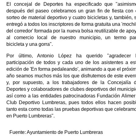
El concejal de Deportes ha especificado que "asimism
después del paseo celebramos un gran fin de fiesta con 
sorteo de material deportivo y cuatro bicicletas y, también, 
entregó a todos los inscriptores de forma gratuita una 'mochi
del corredor' formada por la nueva bolsa reutilizable de apo
al comercio local de nuestro municipio, un termo pa
bicicleta y una gorra".
Por último, Antonio López ha querido "agradecer 
participación de todos y cada uno de los asistentes a es
edición de 'En forma pedaleando', animando a que el próxi
año seamos muchos más los que disfrutemos de este even
y, por supuesto, a los trabajadores de la Concejalía 
Deportes y colaboradores de clubes deportivos del municipi
así como a las entidades patrocinadoras Fundación Alimer
Club Deportivo Lumbreras, pues todos ellos hacen posib
tanto esta como todas las pruebas deportivas que celebram
en Puerto Lumbreras".
Fuente:
Ayuntamiento de Puerto Lumbreras