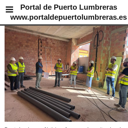
Portal de Puerto Lumbreras
www.portaldepuertolumbreras.es