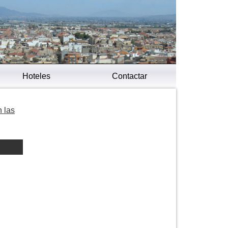
Hoteles
Contactar
 las