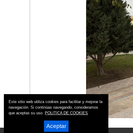
Este sitio web utiliza cookies para facilitar y mejorar la
navegación. Si continúas navegando, consideramos
que aceptas su uso.
POLITICA DE COOKIES
Aceptar