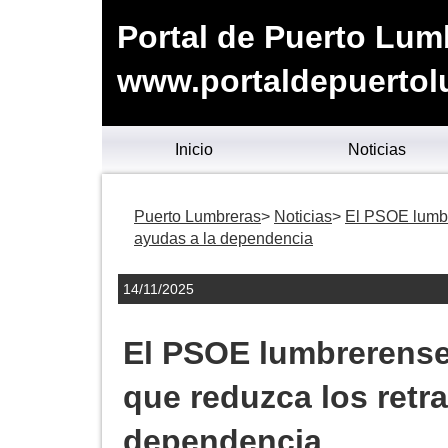
Portal de Puerto Lum
www.portaldepuertol
Inicio
Noticias
Puerto Lumbreras
Noticias
El PSOE lumbre
ayudas a la dependencia
14/11/2025
El PSOE lumbrerense 
que reduzca los retr
dependencia