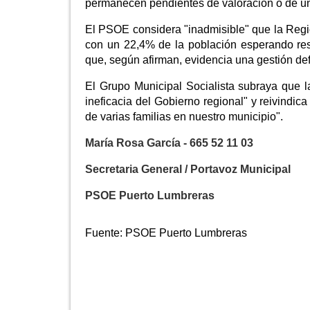
permanecen pendientes de valoración o de u
El PSOE considera "inadmisible" que la Regió
con un 22,4% de la población esperando reso
que, según afirman, evidencia una gestión def
El Grupo Municipal Socialista subraya que 
ineficacia del Gobierno regional" y reivindic
de varias familias en nuestro municipio".
María Rosa García - 665 52 11 03
Secretaria General / Portavoz Municipal
PSOE Puerto Lumbreras
Fuente:
PSOE Puerto Lumbreras