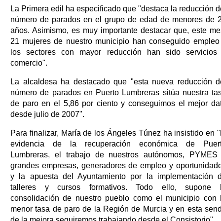
La Primera edil ha especificado que "destaca la reducción d
número de parados en el grupo de edad de menores de 
años. Asimismo, es muy importante destacar que, este me
21 mujeres de nuestro municipio han conseguido empleo
los sectores con mayor reducción han sido servicios
comercio".
La alcaldesa ha destacado que "esta nueva reducción d
número de parados en Puerto Lumbreras sitúa nuestra ta
de paro en el 5,86 por ciento y conseguimos el mejor da
desde julio de 2007".
Para finalizar, María de los Ángeles Túnez ha insistido en "
evidencia de la recuperación económica de Puer
Lumbreras, el trabajo de nuestros autónomos, PYMES
grandes empresas, generadores de empleo y oportunidad
y la apuesta del Ayuntamiento por la implementación 
talleres y cursos formativos. Todo ello, supone 
consolidación de nuestro pueblo como el municipio con 
menor tasa de paro de la Región de Murcia y en esta sen
de la mejora seguiremos trabajando desde el Consistorio".