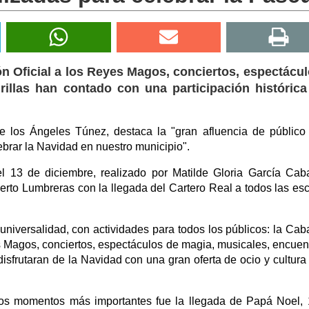
ón Oficial a los Reyes Magos, conciertos, espectácu
illas han contado con una participación histórica
e los Ángeles Túnez, destaca la "gran afluencia de público
brar la Navidad en nuestro municipio".
 13 de diciembre, realizado por Matilde Gloria García Caba
erto Lumbreras con la llegada del Cartero Real a todos las es
universalidad, con actividades para todos los públicos: la Cab
es Magos, conciertos, espectáculos de magia, musicales, encuen
isfrutaran de la Navidad con una gran oferta de ocio y cultura
los momentos más importantes fue la llegada de Papá Noel,