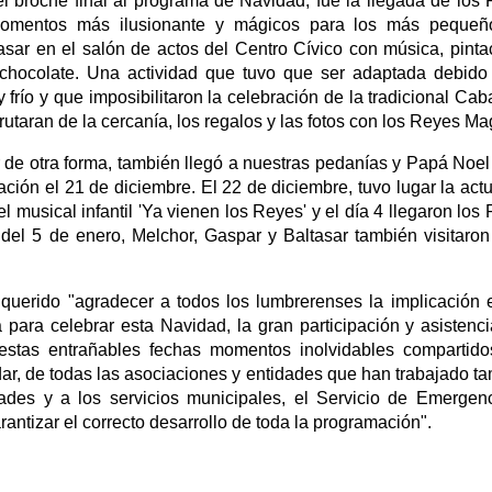
l broche final al programa de Navidad, fue la llegada de los
omentos más ilusionante y mágicos para los más pequeño
asar en el salón de actos del Centro Cívico con música, pinta
y chocolate. Una actividad que tuvo que ser adaptada debido
 frío y que imposibilitaron la celebración de la tradicional Cab
rutaran de la cercanía, los regalos y las fotos con los Reyes Ma
de otra forma, también llegó a nuestras pedanías y Papá Noel 
ación el 21 de diciembre. El 22 de diciembre, tuvo lugar la act
r el musical infantil 'Ya vienen los Reyes' y el día 4 llegaron los
del 5 de enero, Melchor, Gaspar y Baltasar también visitaron
querido "agradecer a todos los lumbrerenses la implicación 
para celebrar esta Navidad, la gran participación y asistenci
stas entrañables fechas momentos inolvidables compartido
dar, de todas las asociaciones y entidades que han trabajado t
dades y a los servicios municipales, el Servicio de Emergen
rantizar el correcto desarrollo de toda la programación".