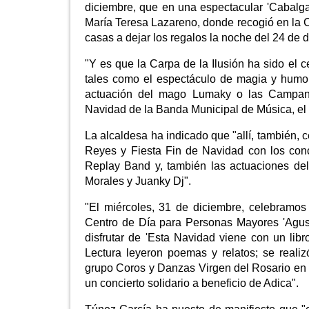
diciembre, que en una espectacular 'Cabalgat
María Teresa Lazareno, donde recogió en la Ca
casas a dejar los regalos la noche del 24 de 
"Y es que la Carpa de la Ilusión ha sido el c
tales como el espectáculo de magia y humor 
actuación del mago Lumaky o las Campanas 
Navidad de la Banda Municipal de Música, el 
La alcaldesa ha indicado que "allí, también,
Reyes y Fiesta Fin de Navidad con los con
Replay Band y, también las actuaciones del
Morales y Juanky Dj".
"El miércoles, 31 de diciembre, celebramos 
Centro de Día para Personas Mayores 'Agust
disfrutar de 'Esta Navidad viene con un libr
Lectura leyeron poemas y relatos; se reali
grupo Coros y Danzas Virgen del Rosario en 
un concierto solidario a beneficio de Adica".