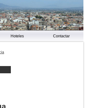
Hoteles
Contactar
cia
ua