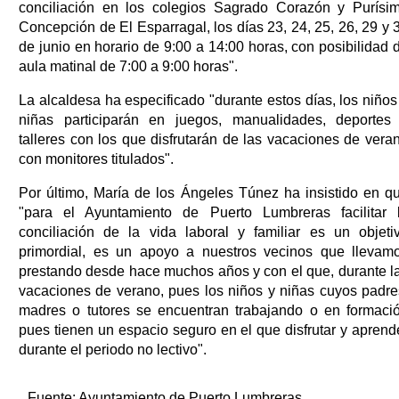
conciliación en los colegios Sagrado Corazón y Purísi
Concepción de El Esparragal, los días 23, 24, 25, 26, 29 y 
de junio en horario de 9:00 a 14:00 horas, con posibilidad 
aula matinal de 7:00 a 9:00 horas".
La alcaldesa ha especificado "durante estos días, los niños
niñas participarán en juegos, manualidades, deportes
talleres con los que disfrutarán de las vacaciones de vera
con monitores titulados".
Por último, María de los Ángeles Túnez ha insistido en q
"para el Ayuntamiento de Puerto Lumbreras facilitar 
conciliación de la vida laboral y familiar es un objeti
primordial, es un apoyo a nuestros vecinos que llevam
prestando desde hace muchos años y con el que, durante l
vacaciones de verano, pues los niños y niñas cuyos padre
madres o tutores se encuentran trabajando o en formaci
pues tienen un espacio seguro en el que disfrutar y aprend
durante el periodo no lectivo".
Fuente:
Ayuntamiento de Puerto Lumbreras