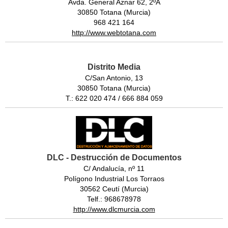
Avda. General Aznar 62, 2ºA
30850 Totana (Murcia)
968 421 164
http://www.webtotana.com
Distrito Media
C/San Antonio, 13
30850 Totana (Murcia)
T.: 622 020 474 / 666 884 059
DLC - Destrucción de Documentos
C/ Andalucía, nº 11
Polígono Industrial Los Torraos
30562 Ceutí (Murcia)
Telf.: 968678978
http://www.dlcmurcia.com