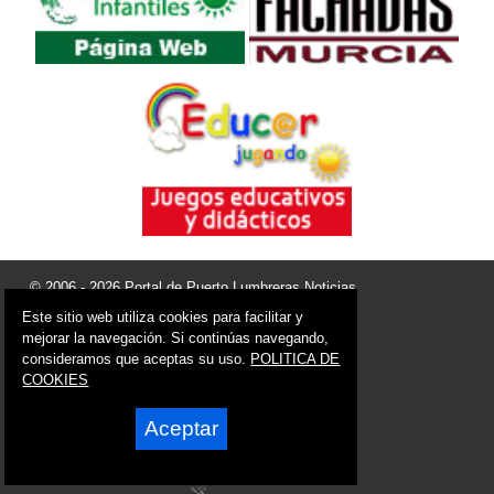
© 2006 - 2026 Portal de Puerto Lumbreras Noticias
info@portaldepuertolumbreras.es
Este sitio web utiliza cookies para facilitar y
mejorar la navegación. Si continúas navegando,
Síguenos en:
consideramos que aceptas su uso.
POLITICA DE
COOKIES
Aceptar