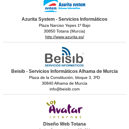
Azurita System - Servicios Informáticos
Plaza Narciso Yepes 1º Bajo
30850 Totana (Murcia)
http://www.azurita.es/
Beisib - Servicios Informáticos Alhama de Murcia
Plaza de la Constitución, bloque 3, 3ºD
30840 Alhama de Murcia
info@beisib.com
Diseño Web Totana