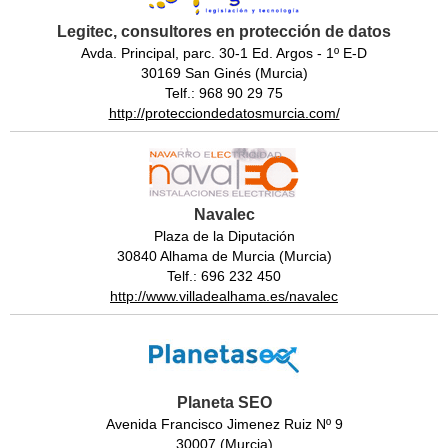
Legitec, consultores en protección de datos
Avda. Principal, parc. 30-1 Ed. Argos - 1º E-D
30169 San Ginés (Murcia)
Telf.: 968 90 29 75
http://protecciondedatosmurcia.com/
Navalec
Plaza de la Diputación
30840 Alhama de Murcia (Murcia)
Telf.: 696 232 450
http://www.villadealhama.es/navalec
Planeta SEO
Avenida Francisco Jimenez Ruiz Nº 9
30007 (Murcia)