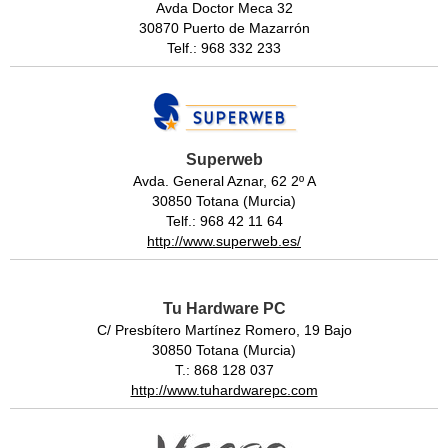
Avda Doctor Meca 32
30870 Puerto de Mazarrón
Telf.: 968 332 233
Superweb
Avda. General Aznar, 62 2º A
30850 Totana (Murcia)
Telf.: 968 42 11 64
http://www.superweb.es/
Tu Hardware PC
C/ Presbítero Martínez Romero, 19 Bajo
30850 Totana (Murcia)
T.: 868 128 037
http://www.tuhardwarepc.com