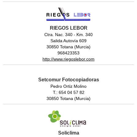
RIEGOS LEBOR
Ctra. Nac. 340 - Km. 340
Salida Autovía 609
30850 Totana (Murcia)
968423353
http://www.riegoslebor.com
Setcomur Fotocopiadoras
Pedro Ortiz Molino
T.: 654 04 57 82
30850 Totana (Murcia)
Soliclima