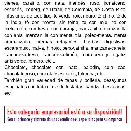
vienes, carajillo, con nata, irlandés, ruso, jamaicano,
escocés, iceberg, de Brasil, de Colombia, de Costa Rica;
infusiones de todo tipo: té verde, rojo, negro, té chino, té de
la India, té con menta, sin teína, té con miel, té con
melocotón, con fresa, con naranja, manzanilla, manzanilla
con anís, manzanilla con menta, tila, poleo-menta, menta
aromatizada, hierbas relajantes, hierbas digestivas,
escaramujo, malva, hinojo, pera-vainilla, manzana-canela,
frambuesa-fresa, frambuesa-limón, mora-pera y regaliz,
anís verde, romero, etc...
Chocolate, chocolate con nata, paladín, cola cao,
chocolate ruso, chocolate escocés, lulumba, etc.
También gran variedad de tapas y bollería, desayunos
especiales con toda clase de tostadas, sandwiches, cañas,
etc.