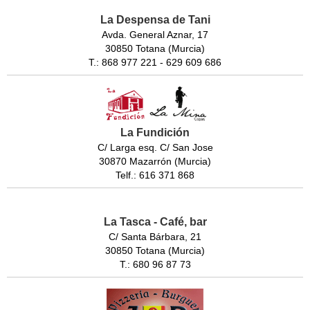
La Despensa de Tani
Avda. General Aznar, 17
30850 Totana (Murcia)
T.: 868 977 221 - 629 609 686
La Fundición
C/ Larga esq. C/ San Jose
30870 Mazarrón (Murcia)
Telf.: 616 371 868
La Tasca - Café, bar
C/ Santa Bárbara, 21
30850 Totana (Murcia)
T.: 680 96 87 73