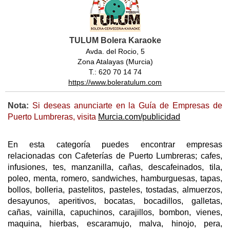
TULUM Bolera Karaoke
Avda. del Rocio, 5
Zona Atalayas (Murcia)
T.: 620 70 14 74
https://www.boleratulum.com
Nota:
Si deseas anunciarte en la Guía de Empresas de
Puerto Lumbreras, visita
Murcia.com/publicidad
En esta categoría puedes encontrar empresas
relacionadas con Cafeterías de Puerto Lumbreras; cafes,
infusiones, tes, manzanilla, cañas, descafeinados, tila,
poleo, menta, romero, sandwiches, hamburguesas, tapas,
bollos, bolleria, pastelitos, pasteles, tostadas, almuerzos,
desayunos, aperitivos, bocatas, bocadillos, galletas,
cañas, vainilla, capuchinos, carajillos, bombon, vienes,
maquina, hierbas, escaramujo, malva, hinojo, pera,