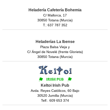
Heladería Cafetería Bohemia
C/ Mallorca, 17
30850 Totana (Murcia)
T.: 637 787 352
Heladerías La Ibense
Plaza Balsa Vieja y
C/ Ángel de Novelé (frente Glorieta)
30850 Totana (Murcia)
Keltoi Irish Pub
Avda. Reyes Católicos, 60 Bajo
30520 Jumilla (Murcia)
Telf.: 609 653 374