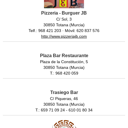
Pizzeria - Burguer JB
C/ Sol, 3
30850 Totana (Murcia)
Telf.: 968 421 203 · Móvil: 620 837 576
http://www.pizzeriajb.com
Plaza Bar Restaurante
Plaza de la Constitución, 5
30850 Totana (Murcia)
T.: 968 420 059
Trasiego Bar
C/ Piqueras, 46
30850 Totana (Murcia)
T.: 659 71 09 24 - 610 01 80 34