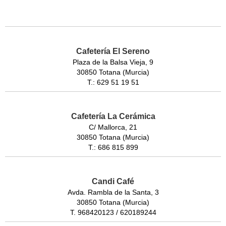
Cafetería El Sereno
Plaza de la Balsa Vieja, 9
30850 Totana (Murcia)
T.: 629 51 19 51
Cafetería La Cerámica
C/ Mallorca, 21
30850 Totana (Murcia)
T.: 686 815 899
Candi Café
Avda. Rambla de la Santa, 3
30850 Totana (Murcia)
T. 968420123 / 620189244