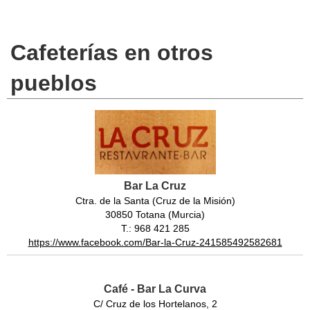
Cafeterías en otros
pueblos
Bar La Cruz
Ctra. de la Santa (Cruz de la Misión)
30850 Totana (Murcia)
T.: 968 421 285
https://www.facebook.com/Bar-la-Cruz-241585492582681
Café - Bar La Curva
C/ Cruz de los Hortelanos, 2