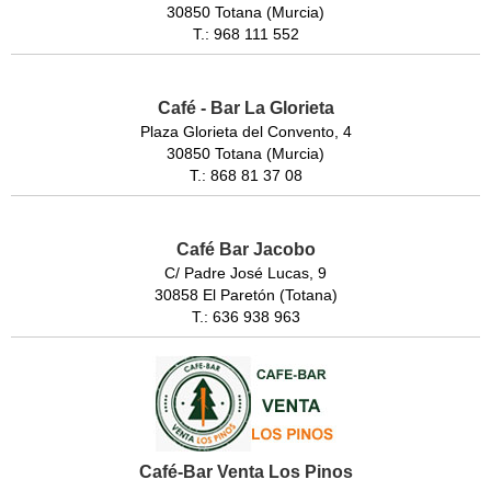
30850 Totana (Murcia)
T.: 968 111 552
Café - Bar La Glorieta
Plaza Glorieta del Convento, 4
30850 Totana (Murcia)
T.: 868 81 37 08
Café Bar Jacobo
C/ Padre José Lucas, 9
30858 El Paretón (Totana)
T.: 636 938 963
Café-Bar Venta Los Pinos