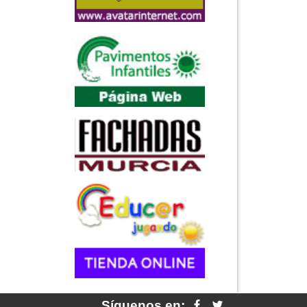
Síguenos en: