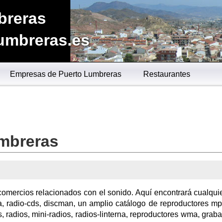
breras
umbreras.es
Empresas de Puerto Lumbreras
Restaurantes
mbreras
omercios relacionados con el sonido. Aquí encontrará cualquie
, radio-cds, discman, un amplio catálogo de reproductores m
, radios, mini-radios, radios-linterna, reproductores wma, grab