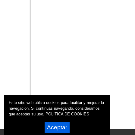
Este sitio web utiliza cookies para facilitar y mejorar la
navegación. Si continúas navegando, consideramos
que aceptas su uso.
POLITICA DE COOKIES
Aceptar