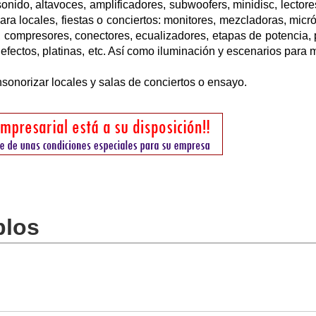
onido, altavoces, amplificadores, subwoofers, minidisc, lectores
ra locales, fiestas o conciertos: monitores, mezcladoras, micr
, compresores, conectores, ecualizadores, etapas de potencia, 
iefectos, platinas, etc. Así como iluminación y escenarios para 
sonorizar locales y salas de conciertos o ensayo.
blos