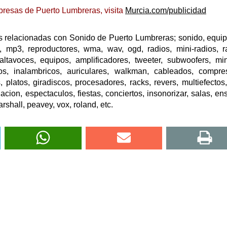
presas de Puerto Lumbreras, visita
Murcia.com/publicidad
s relacionadas con Sonido de Puerto Lumbreras; sonido, equi
, mp3, reproductores, wma, wav, ogd, radios, mini-radios, r
 altavoces, equipos, amplificadores, tweeter, subwoofers, min
nos, inalambricos, auriculares, walkman, cableados, compre
 platos, giradiscos, procesadores, racks, revers, multiefectos,
nacion, espectaculos, fiestas, conciertos, insonorizar, salas, en
rshall, peavey, vox, roland, etc.